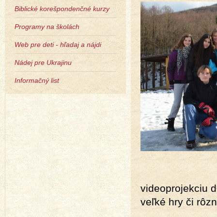
Biblické korešpondenčné kurzy
Programy na školách
Web pre deti - hľadaj a nájdi
Nádej pre Ukrajinu
Informačný list
videoprojekciu 
veľké hry či rôz