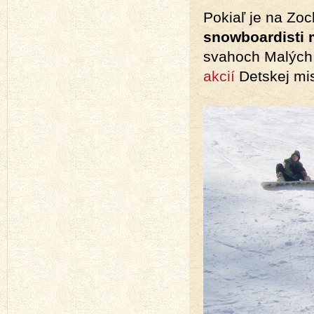
Pokiaľ je
na Zoc
snowboardisti
svahoch Malých 
akcií
Detskej mis